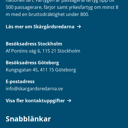
nationell fart. Fartygen är passagerarfartyg upp till
500 passagerare, färjor samt yrkesfartyg om minst 8
m med en bruttodräktighet under 800.
Läs mer om Skärgårdsredarna
Besöksadress
Stockholm
Af Pontins väg 6, 115 21 Stockholm
Besöksadress Göteborg
Kungsgatan 45, 411 15 Göteborg
E-postadress
info@skargardsredarna.se
Visa fler kontaktuppgifter
Snabblänkar