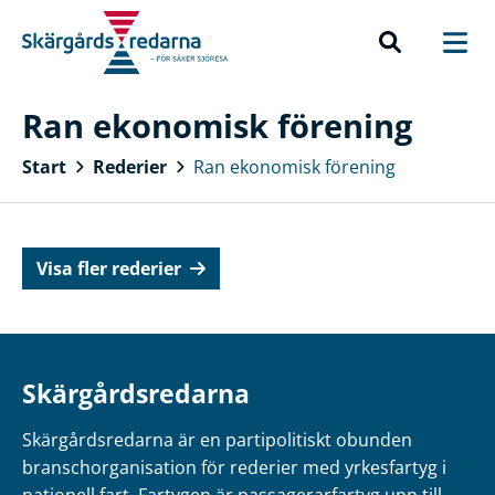
Ran ekonomisk förening
Start
Rederier
Ran ekonomisk förening
Visa fler rederier
Skärgårdsredarna
Skärgårdsredarna är en partipolitiskt obunden
branschorganisation för rederier med yrkesfartyg i