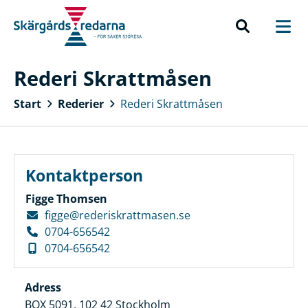
Rederi Skrattmåsen
Start
Rederier
Rederi Skrattmåsen
Kontaktperson
Figge Thomsen
figge@rederiskrattmasen.se
0704-656542
0704-656542
Adress
BOX 5091, 102 42 Stockholm