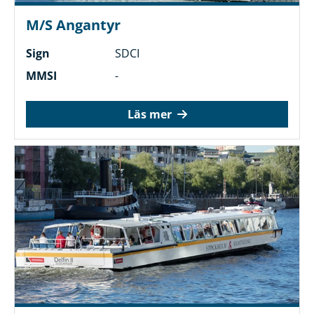
M/S Angantyr
Sign
SDCI
MMSI
-
Läs mer