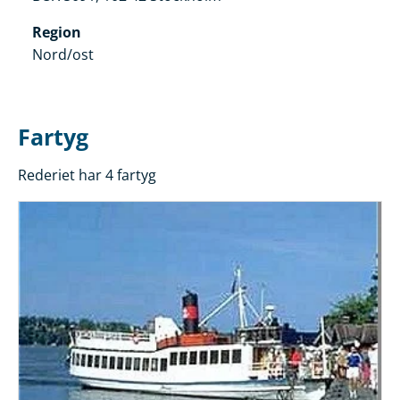
Region
Nord/ost
Fartyg
Rederiet har 4 fartyg