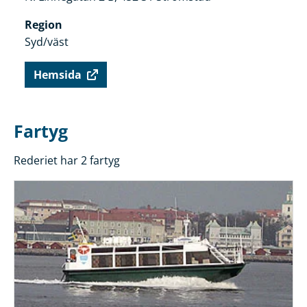
Region
Syd/väst
Hemsida
Fartyg
Rederiet har 2 fartyg