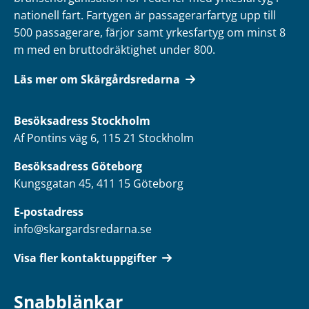
nationell fart. Fartygen är passagerarfartyg upp till
500 passagerare, färjor samt yrkesfartyg om minst 8
m med en bruttodräktighet under 800.
Läs mer om Skärgårdsredarna
Besöksadress
Stockholm
Af Pontins väg 6, 115 21 Stockholm
Besöksadress Göteborg
Kungsgatan 45, 411 15 Göteborg
E-postadress
info@skargardsredarna.se
Visa fler kontaktuppgifter
Snabblänkar