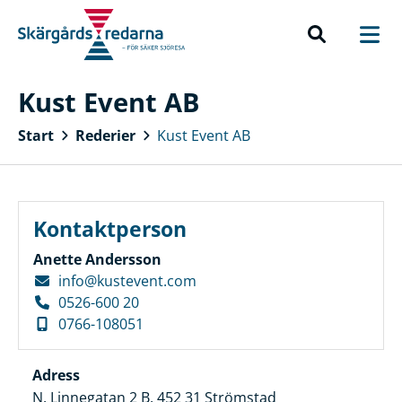
Kust Event AB
Start
Rederier
Kust Event AB
Kontaktperson
Anette Andersson
info@kustevent.com
0526-600 20
0766-108051
Adress
N. Linnegatan 2 B, 452 31 Strömstad