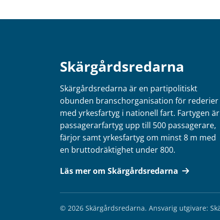
Skärgårdsredarna
Skärgårdsredarna är en partipolitiskt
obunden branschorganisation för rederier
med yrkesfartyg i nationell fart. Fartygen är
passagerarfartyg upp till 500 passagerare,
färjor samt yrkesfartyg om minst 8 m med
en bruttodräktighet under 800.
Läs mer om Skärgårdsredarna
© 2026 Skärgårdsredarna.
Ansvarig utgivare: S