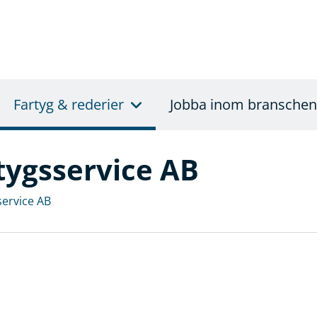
Fartyg & rederier
Jobba inom branschen
tygsservice AB
service AB