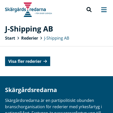
J-Shipping AB
Start
Rederier
J-Shipping AB
Visa fler rederier
Skärgårdsredarna
Skärgårdsredarna är en partipolitiskt obunden
branschorganisation för rederier med yrkesfartyg i