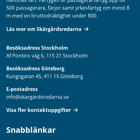
nationell fart. Fartygen är passagerarfartyg upp till
500 passagerare, färjor samt yrkesfartyg om minst 8
m med en bruttodräktighet under 800.
Läs mer om Skärgårdsredarna
Besöksadress
Stockholm
Af Pontins väg 6, 115 21 Stockholm
Besöksadress Göteborg
Kungsgatan 45, 411 15 Göteborg
E-postadress
info@skargardsredarna.se
Visa fler kontaktuppgifter
Snabblänkar