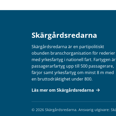
Skärgårdsredarna
Skärgårdsredarna är en partipolitiskt
obunden branschorganisation för rederier
med yrkesfartyg i nationell fart. Fartygen är
passagerarfartyg upp till 500 passagerare,
färjor samt yrkesfartyg om minst 8 m med
en bruttodräktighet under 800.
Läs mer om Skärgårdsredarna
© 2026 Skärgårdsredarna.
Ansvarig utgivare: S