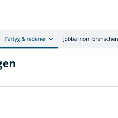
Fartyg & rederier
Jobba inom branschen
gen