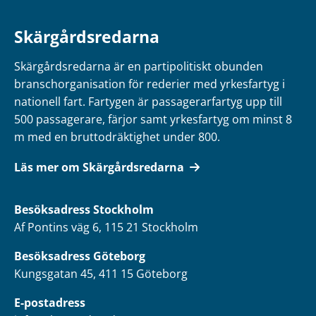
Skärgårdsredarna
Skärgårdsredarna är en partipolitiskt obunden
branschorganisation för rederier med yrkesfartyg i
nationell fart. Fartygen är passagerarfartyg upp till
500 passagerare, färjor samt yrkesfartyg om minst 8
m med en bruttodräktighet under 800.
Läs mer om Skärgårdsredarna
Besöksadress
Stockholm
Af Pontins väg 6, 115 21 Stockholm
Besöksadress Göteborg
Kungsgatan 45, 411 15 Göteborg
E-postadress