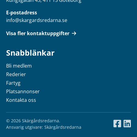
E-postadress
info@skargardsredarna.se
Visa fler kontaktuppgifter
Snabblänkar
Bli medlem
Rederier
Fartyg
Platsannonser
Kontakta oss
© 2026 Skärgårdsredarna.
Ansvarig utgivare: Skärgårdsredarna