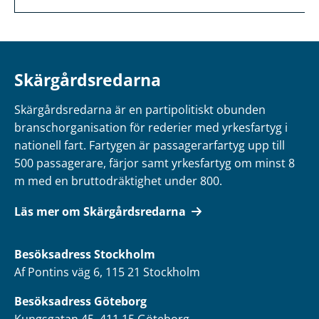
Skärgårdsredarna
Skärgårdsredarna är en partipolitiskt obunden
branschorganisation för rederier med yrkesfartyg i
nationell fart. Fartygen är passagerarfartyg upp till
500 passagerare, färjor samt yrkesfartyg om minst 8
m med en bruttodräktighet under 800.
Läs mer om Skärgårdsredarna
Besöksadress
Stockholm
Af Pontins väg 6, 115 21 Stockholm
Besöksadress Göteborg
Kungsgatan 45, 411 15 Göteborg