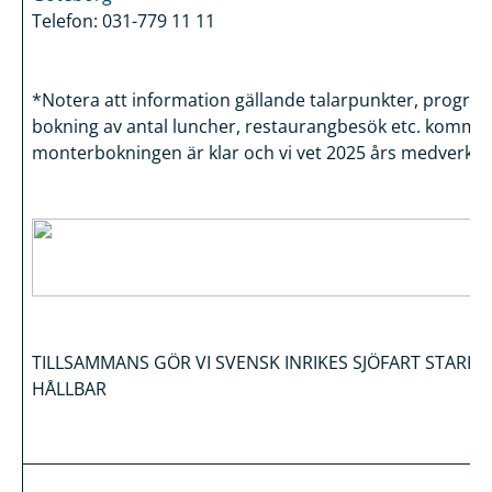
Telefon: 031-779 11 11
*Notera att information gällande talarpunkter, progra
bokning av antal luncher, restaurangbesök etc. komme
monterbokningen är klar och vi vet 2025 års medverka
TILLSAMMANS GÖR VI SVENSK INRIKES SJÖFART STARK,
HÅLLBAR