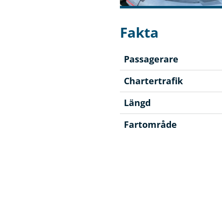
Fakta
Passagerare
Chartertrafik
Längd
Fartområde