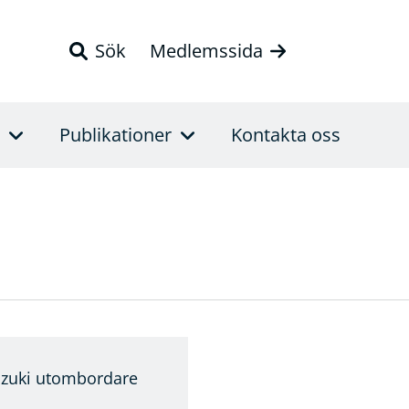
Sök
Medlemssida
Publikationer
Kontakta oss
uzuki utombordare