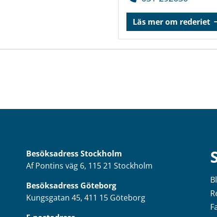
Läs mer om rederiet
Besöksadress
Stockholm
Af Pontins väg 6, 115 21 Stockholm
B
Besöksadress Göteborg
R
Kungsgatan 45, 411 15 Göteborg
F