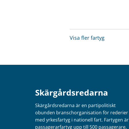
Visa fler fartyg
Skärgårdsredarna
Skärgårdsredarna är en partipolitiskt
obunden branschorganisation för rederier
med yrkesfartyg i nationell fart. Fartygen är
passagerarfartyg upp till 500 passagerare,