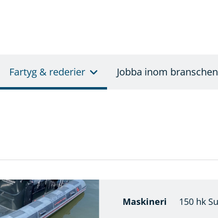
Fartyg & rederier
Jobba inom branschen
Maskineri
150 hk S