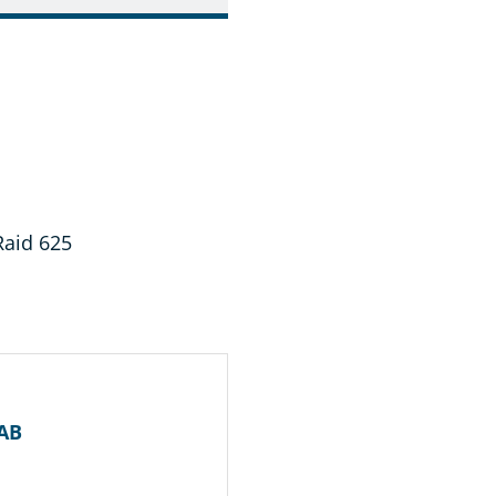
Raid 625
 AB