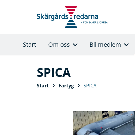
Start
Om oss
Bli medlem
SPICA
Start
Fartyg
SPICA