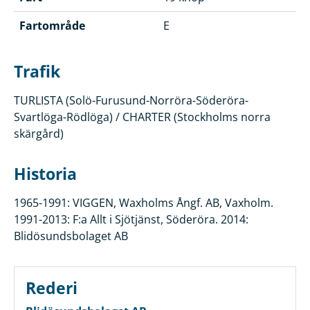
Fartområde
E
Trafik
TURLISTA (Solö-Furusund-Norröra-Söderöra-
Svartlöga-Rödlöga) / CHARTER (Stockholms norra
skärgård)
Historia
1965-1991: VIGGEN, Waxholms Ångf. AB, Vaxholm.
1991-2013: F:a Allt i Sjötjänst, Söderöra. 2014:
Blidösundsbolaget AB
Rederi