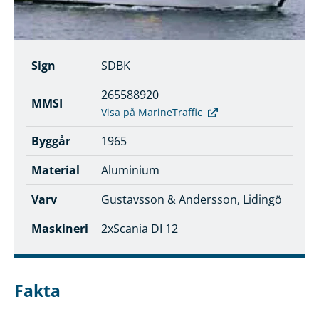
Sign
SDBK
265588920
MMSI
Visa på MarineTraffic
Byggår
1965
Material
Aluminium
Varv
Gustavsson & Andersson, Lidingö
Maskineri
2xScania DI 12
Fakta