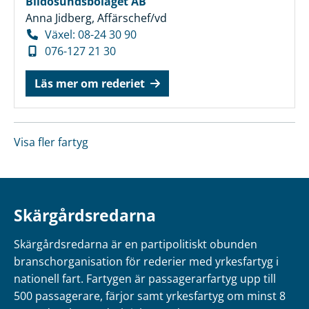
Blidösundsbolaget AB
Anna Jidberg, Affärschef/vd
Växel: 08-24 30 90
076-127 21 30
Läs mer om rederiet
Visa fler fartyg
Skärgårdsredarna
Skärgårdsredarna är en partipolitiskt obunden
branschorganisation för rederier med yrkesfartyg i
nationell fart. Fartygen är passagerarfartyg upp till
500 passagerare, färjor samt yrkesfartyg om minst 8