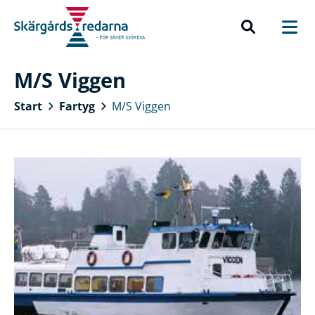
M/S Viggen
Start
Fartyg
M/S Viggen