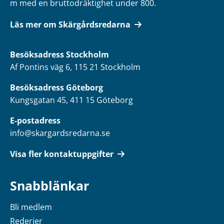
m med en bruttodräktighet under 800.
Läs mer om Skärgårdsredarna
Besöksadress
Stockholm
Af Pontins väg 6, 115 21 Stockholm
Besöksadress Göteborg
Kungsgatan 45, 411 15 Göteborg
E-postadress
info@skargardsredarna.se
Visa fler kontaktuppgifter
Snabblänkar
Bli medlem
Rederier