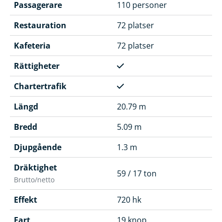
Passagerare
110 personer
Restauration
72 platser
Kafeteria
72 platser
Rättigheter
Chartertrafik
Längd
20.79 m
Bredd
5.09 m
Djupgående
1.3 m
Dräktighet
59 / 17 ton
Brutto/netto
Effekt
720 hk
Fart
19 knop