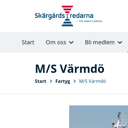
Start
Om oss
Bli medlem
M/S Värmdö
Start
Fartyg
M/S Värmdö