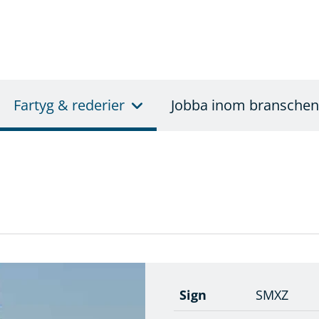
Fartyg & rederier
Jobba inom branschen
Sign
SMXZ