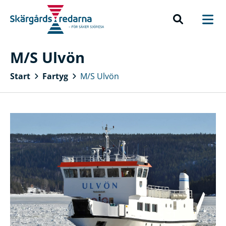
M/S Ulvön
Start
Fartyg
M/S Ulvön