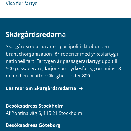
Visa fler fartyg
Skärgårdsredarna
Skärgårdsredarna är en partipolitiskt obunden
branschorganisation för rederier med yrkesfartyg i
nationell fart. Fartygen är passagerarfartyg upp till
500 passagerare, färjor samt yrkesfartyg om minst 8
m med en bruttodräktighet under 800.
Läs mer om Skärgårdsredarna
Besöksadress
Stockholm
Af Pontins väg 6, 115 21 Stockholm
Besöksadress Göteborg