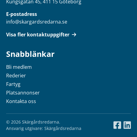
Kungsgatan 45, 411 15 Göteborg
E-postadress
info@skargardsredarna.se
Visa fler kontaktuppgifter
Snabblänkar
Bli medlem
Rederier
Fartyg
Platsannonser
Kontakta oss
© 2026 Skärgårdsredarna.
Ansvarig utgivare: Skärgårdsredarna