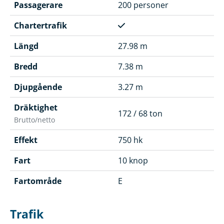
Passagerare
200 personer
Chartertrafik
Längd
27.98 m
Bredd
7.38 m
Djupgående
3.27 m
Dräktighet
172 / 68 ton
Brutto/netto
Effekt
750 hk
Fart
10 knop
Fartområde
E
Trafik