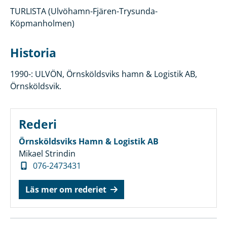
TURLISTA (Ulvöhamn-Fjären-Trysunda-
Köpmanholmen)
Historia
1990-: ULVÖN, Örnsköldsviks hamn & Logistik AB,
Örnsköldsvik.
Rederi
Örnsköldsviks Hamn & Logistik AB
Mikael Strindin
076-2473431
Läs mer om rederiet