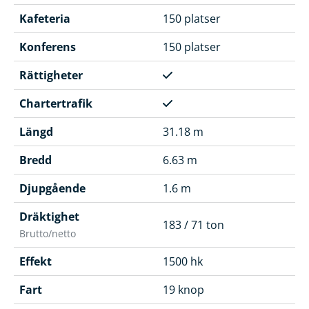
Kafeteria
150 platser
Konferens
150 platser
Rättigheter
Chartertrafik
Längd
31.18 m
Bredd
6.63 m
Djupgående
1.6 m
Dräktighet
183 / 71 ton
Brutto/netto
Effekt
1500 hk
Fart
19 knop