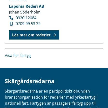
Laponia Rederi AB
Johan Söderholm
0920-12084
0709-99 53 32
Läs mer om rederiet
Visa fler fartyg
Skärgårdsredarna
Skärgårdsredarna är en partipolitiskt obunden
branschorganisation för rederier med yrkesfartyg i
nationell fart. Fartygen är passagerarfartyg upp till