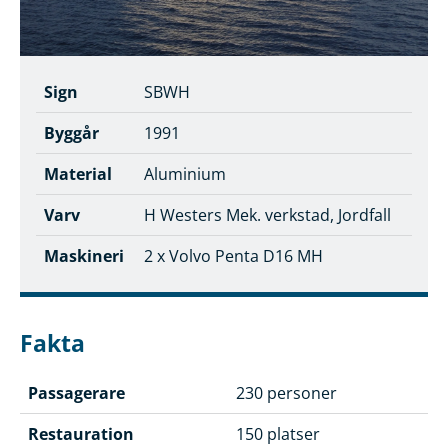
Sign
SBWH
Byggår
1991
Material
Aluminium
Varv
H Westers Mek. verkstad, Jordfall
Maskineri
2 x Volvo Penta D16 MH
Fakta
Passagerare
230 personer
Restauration
150 platser