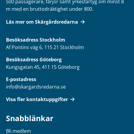
500 passagerare, färjor samt yrkesfartyg om minst 8
m med en bruttodräktighet under 800.
Läs mer om Skärgårdsredarna
Besöksadress
Stockholm
Af Pontins väg 6, 115 21 Stockholm
Besöksadress Göteborg
Kungsgatan 45, 411 15 Göteborg
E-postadress
info@skargardsredarna.se
Visa fler kontaktuppgifter
Snabblänkar
Bli medlem