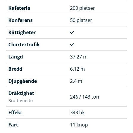
Kafeteria
200 platser
Konferens
50 platser
Rättigheter
Chartertrafik
Längd
37.27 m
Bredd
6.12 m
Djupgående
2.4 m
Dräktighet
246 / 143 ton
Brutto/netto
Effekt
343 hk
Fart
11 knop