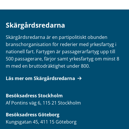
Skärgårdsredarna
Skärgårdsredarna är en partipolitiskt obunden
branschorganisation för rederier med yrkesfartyg i
nationell fart. Fartygen är passagerarfartyg upp till
500 passagerare, färjor samt yrkesfartyg om minst 8
m med en bruttodräktighet under 800.
Läs mer om Skärgårdsredarna
Besöksadress
Stockholm
Af Pontins väg 6, 115 21 Stockholm
Besöksadress Göteborg
Kungsgatan 45, 411 15 Göteborg