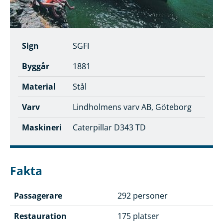
Sign
SGFI
Byggår
1881
Material
Stål
Varv
Lindholmens varv AB, Göteborg
Maskineri
Caterpillar D343 TD
Fakta
Passagerare
292 personer
Restauration
175 platser