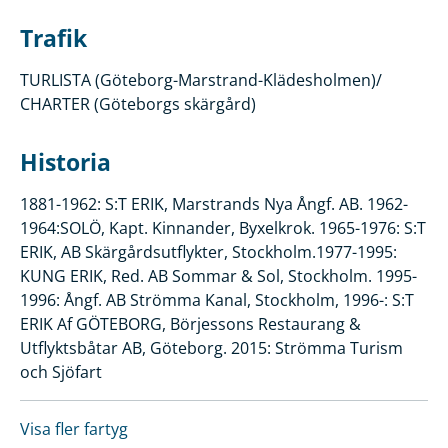
Trafik
TURLISTA (Göteborg-Marstrand-Klädesholmen)/
CHARTER (Göteborgs skärgård)
Historia
1881-1962: S:T ERIK, Marstrands Nya Ångf. AB. 1962-
1964:SOLÖ, Kapt. Kinnander, Byxelkrok. 1965-1976: S:T
ERIK, AB Skärgårdsutflykter, Stockholm.1977-1995:
KUNG ERIK, Red. AB Sommar & Sol, Stockholm. 1995-
1996: Ångf. AB Strömma Kanal, Stockholm, 1996-: S:T
ERIK Af GÖTEBORG, Börjessons Restaurang &
Utflyktsbåtar AB, Göteborg. 2015: Strömma Turism
och Sjöfart
Visa fler fartyg