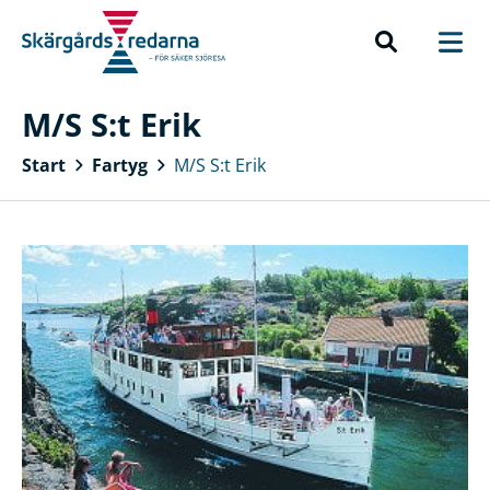
M/S S:t Erik
Start
Fartyg
M/S S:t Erik