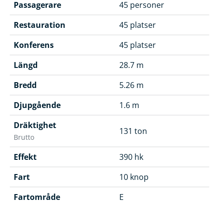
Passagerare
45 personer
Restauration
45 platser
Konferens
45 platser
Längd
28.7 m
Bredd
5.26 m
Djupgående
1.6 m
Dräktighet
131 ton
Brutto
Effekt
390 hk
Fart
10 knop
Fartområde
E