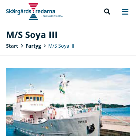
M/S Soya III
Start
Fartyg
M/S Soya III