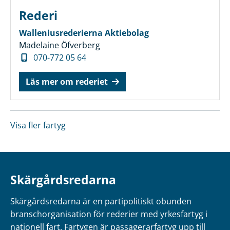
Rederi
Walleniusrederierna Aktiebolag
Madelaine Öfverberg
070-772 05 64
Läs mer om rederiet
Visa fler fartyg
Skärgårdsredarna
Skärgårdsredarna är en partipolitiskt obunden
branschorganisation för rederier med yrkesfartyg i
nationell fart. Fartygen är passagerarfartyg upp till