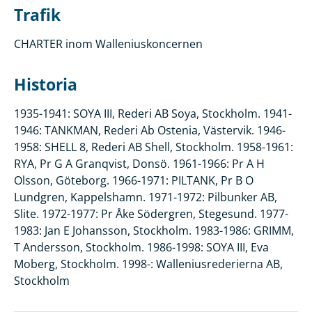
Trafik
CHARTER inom Walleniuskoncernen
Historia
1935-1941: SOYA III, Rederi AB Soya, Stockholm. 1941-
1946: TANKMAN, Rederi Ab Ostenia, Västervik. 1946-
1958: SHELL 8, Rederi AB Shell, Stockholm. 1958-1961:
RYA, Pr G A Granqvist, Donsö. 1961-1966: Pr A H
Olsson, Göteborg. 1966-1971: PILTANK, Pr B O
Lundgren, Kappelshamn. 1971-1972: Pilbunker AB,
Slite. 1972-1977: Pr Åke Södergren, Stegesund. 1977-
1983: Jan E Johansson, Stockholm. 1983-1986: GRIMM,
T Andersson, Stockholm. 1986-1998: SOYA III, Eva
Moberg, Stockholm. 1998-: Walleniusrederierna AB,
Stockholm