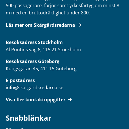
500 passagerare, färjor samt yrkesfartyg om minst 8
m med en bruttodräktighet under 800.
Läs mer om Skärgårdsredarna
Besöksadress
Stockholm
Af Pontins väg 6, 115 21 Stockholm
Besöksadress Göteborg
Kungsgatan 45, 411 15 Göteborg
E-postadress
info@skargardsredarna.se
Visa fler kontaktuppgifter
Snabblänkar