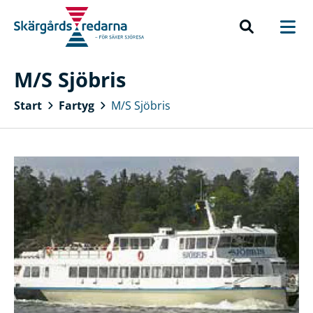
M/S Sjöbris
Start
Fartyg
M/S Sjöbris