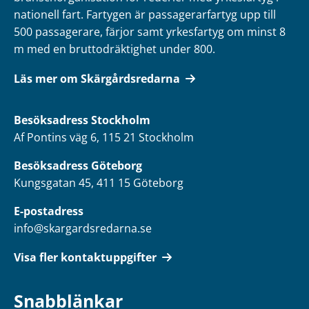
nationell fart. Fartygen är passagerarfartyg upp till
500 passagerare, färjor samt yrkesfartyg om minst 8
m med en bruttodräktighet under 800.
Läs mer om Skärgårdsredarna
Besöksadress
Stockholm
Af Pontins väg 6, 115 21 Stockholm
Besöksadress Göteborg
Kungsgatan 45, 411 15 Göteborg
E-postadress
info@skargardsredarna.se
Visa fler kontaktuppgifter
Snabblänkar