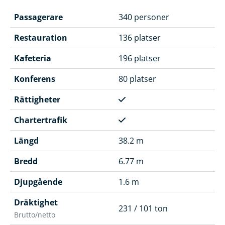
Passagerare
340 personer
Restauration
136 platser
Kafeteria
196 platser
Konferens
80 platser
Rättigheter
Chartertrafik
Längd
38.2 m
Bredd
6.77 m
Djupgående
1.6 m
Dräktighet
231 / 101 ton
Brutto/netto