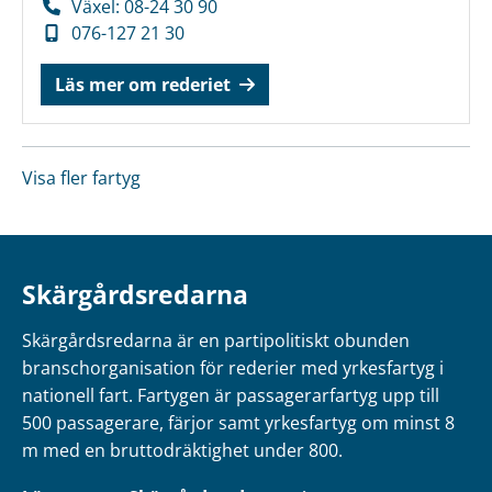
Växel: 08-24 30 90
076-127 21 30
Läs mer om rederiet
Visa fler fartyg
Skärgårdsredarna
Skärgårdsredarna är en partipolitiskt obunden
branschorganisation för rederier med yrkesfartyg i
nationell fart. Fartygen är passagerarfartyg upp till
500 passagerare, färjor samt yrkesfartyg om minst 8
m med en bruttodräktighet under 800.