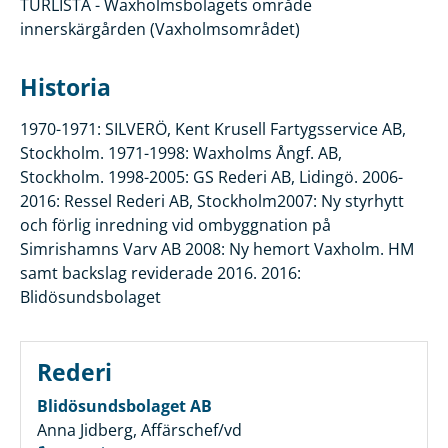
TURLISTA - Waxholmsbolagets område
innerskärgården (Vaxholmsområdet)
Historia
1970-1971: SILVERÖ, Kent Krusell Fartygsservice AB,
Stockholm. 1971-1998: Waxholms Ångf. AB,
Stockholm. 1998-2005: GS Rederi AB, Lidingö. 2006-
2016: Ressel Rederi AB, Stockholm2007: Ny styrhytt
och förlig inredning vid ombyggnation på
Simrishamns Varv AB 2008: Ny hemort Vaxholm. HM
samt backslag reviderade 2016. 2016:
Blidösundsbolaget
Rederi
Blidösundsbolaget AB
Anna Jidberg, Affärschef/vd