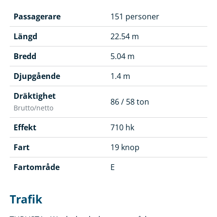
Passagerare
151 personer
Längd
22.54 m
Bredd
5.04 m
Djupgående
1.4 m
Dräktighet
86 / 58 ton
Brutto/netto
Effekt
710 hk
Fart
19 knop
Fartområde
E
Trafik