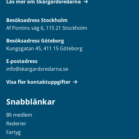
Läs mer om Skärgårdsredarna
Besöksadress
Stockholm
Af Pontins väg 6, 115 21 Stockholm
Besöksadress Göteborg
Kungsgatan 45, 411 15 Göteborg
E-postadress
info@skargardsredarna.se
Visa fler kontaktuppgifter
Snabblänkar
Bli medlem
Rederier
Fartyg