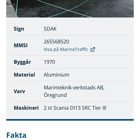
Sign
SDAK
265568520
MMSI
Visa på MarineTraffic
Byggår
1970
Material
Aluminium
Marinteknik verkstads AB,
Varv
Öregrund
Maskineri
2 st Scania DI13 SRC Tier III
Fakta