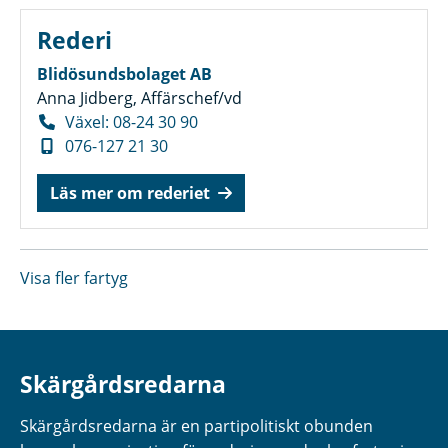
Rederi
Blidösundsbolaget AB
Anna Jidberg, Affärschef/vd
Växel: 08-24 30 90
076-127 21 30
Läs mer om rederiet
Visa fler fartyg
Skärgårdsredarna
Skärgårdsredarna är en partipolitiskt obunden