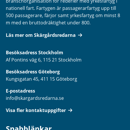
branschorganisation för rederier med yrkesfartyg i
nationell fart. Fartygen är passagerarfartyg upp till
500 passagerare, färjor samt yrkesfartyg om minst 8
m med en bruttodräktighet under 800.
Läs mer om Skärgårdsredarna
Besöksadress
Stockholm
Af Pontins väg 6, 115 21 Stockholm
Besöksadress Göteborg
Kungsgatan 45, 411 15 Göteborg
E-postadress
info@skargardsredarna.se
Visa fler kontaktuppgifter
Snabblänkar