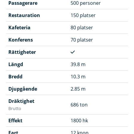
Passagerare
500 personer
Restauration
150 platser
Kafeteria
80 platser
Konferens
70 platser
Rättigheter
Längd
39.8 m
Bredd
10.3 m
Djupgående
2.85 m
Dräktighet
686 ton
Brutto
Effekt
1800 hk
Fart
12 knop