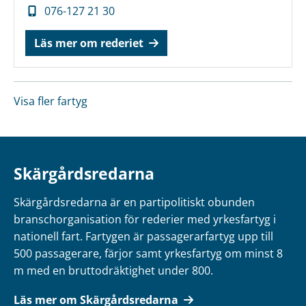
076-127 21 30
Läs mer om rederiet
Visa fler fartyg
Skärgårdsredarna
Skärgårdsredarna är en partipolitiskt obunden
branschorganisation för rederier med yrkesfartyg i
nationell fart. Fartygen är passagerarfartyg upp till
500 passagerare, färjor samt yrkesfartyg om minst 8
m med en bruttodräktighet under 800.
Läs mer om Skärgårdsredarna