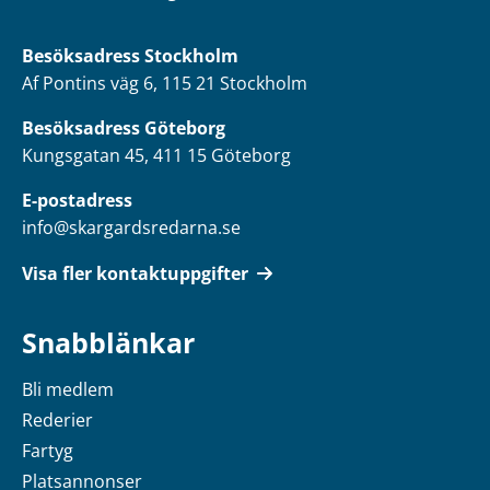
Besöksadress
Stockholm
Af Pontins väg 6, 115 21 Stockholm
Besöksadress Göteborg
Kungsgatan 45, 411 15 Göteborg
E-postadress
info@skargardsredarna.se
Visa fler kontaktuppgifter
Snabblänkar
Bli medlem
Rederier
Fartyg
Platsannonser