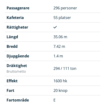
Passagerare
296 personer
Kafeteria
55 platser
Rättigheter
Längd
35.06 m
Bredd
7.42 m
Djupgående
1.4 m
Dräktighet
294 / 111 ton
Brutto/netto
Effekt
1600 hk
Fart
20 knop
Fartområde
E