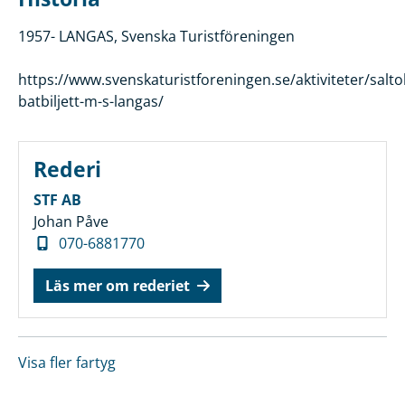
1957- LANGAS, Svenska Turistföreningen
https://www.svenskaturistforeningen.se/aktiviteter/salto
batbiljett-m-s-langas/
Rederi
STF AB
Johan Påve
070-6881770
Läs mer om rederiet
Visa fler fartyg