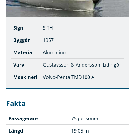
Sign
SJTH
Byggår
1957
Material
Aluminium
Varv
Gustavsson & Andersson, Lidingö
Maskineri
Volvo-Penta TMD100 A
Fakta
Passagerare
75 personer
Längd
19.05 m