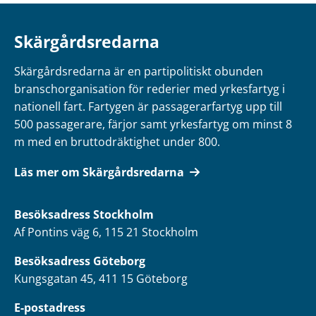
Skärgårdsredarna
Skärgårdsredarna är en partipolitiskt obunden
branschorganisation för rederier med yrkesfartyg i
nationell fart. Fartygen är passagerarfartyg upp till
500 passagerare, färjor samt yrkesfartyg om minst 8
m med en bruttodräktighet under 800.
Läs mer om Skärgårdsredarna
Besöksadress
Stockholm
Af Pontins väg 6, 115 21 Stockholm
Besöksadress Göteborg
Kungsgatan 45, 411 15 Göteborg
E-postadress