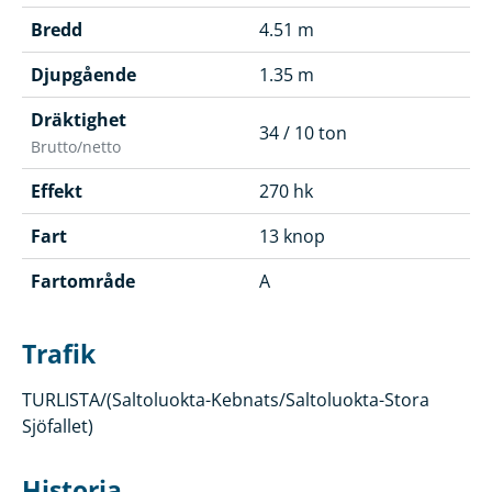
Bredd
4.51 m
Djupgående
1.35 m
Dräktighet
34 / 10 ton
Brutto/netto
Effekt
270 hk
Fart
13 knop
Fartområde
A
Trafik
TURLISTA/(Saltoluokta-Kebnats/Saltoluokta-Stora
Sjöfallet)
Historia