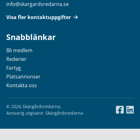
info@skargardsredarna.se
Visa fler kontaktuppgifter
Snabblänkar
Bli medlem
Rederier
Fartyg
Platsannonser
Kontakta oss
© 2026 Skärgårdsredarna.
Ansvarig utgivare: Skärgårdsredarna