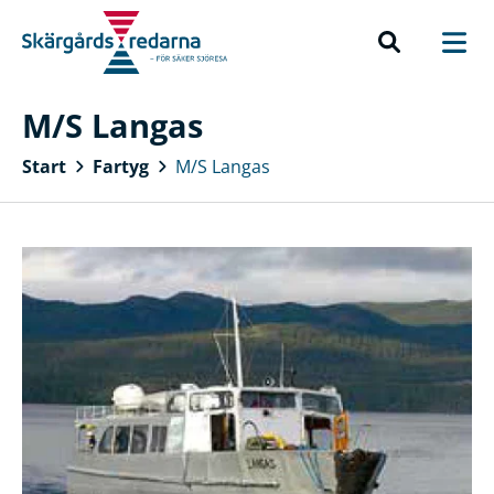
M/S Langas
Start
Fartyg
M/S Langas