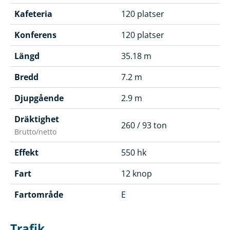
Kafeteria
120 platser
Konferens
120 platser
Längd
35.18 m
Bredd
7.2 m
Djupgående
2.9 m
Dräktighet
260 / 93 ton
Brutto/netto
Effekt
550 hk
Fart
12 knop
Fartområde
E
Trafik