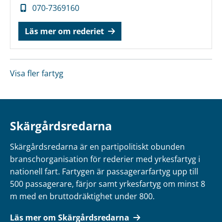
070-7369160
Läs mer om rederiet
Visa fler fartyg
Skärgårdsredarna
Skärgårdsredarna är en partipolitiskt obunden
branschorganisation för rederier med yrkesfartyg i
nationell fart. Fartygen är passagerarfartyg upp till
500 passagerare, färjor samt yrkesfartyg om minst 8
m med en bruttodräktighet under 800.
Läs mer om Skärgårdsredarna