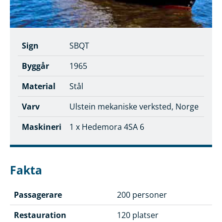
Sign
SBQT
Byggår
1965
Material
Stål
Varv
Ulstein mekaniske verksted, Norge
Maskineri
1 x Hedemora 4SA 6
Fakta
Passagerare
200 personer
Restauration
120 platser