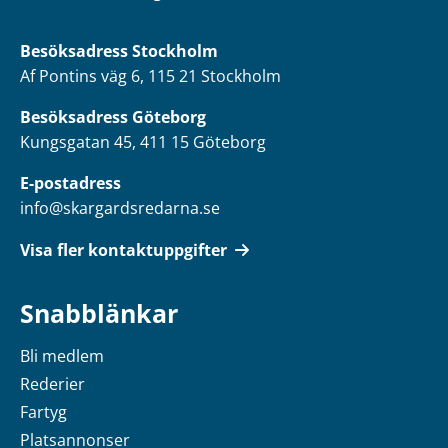
Besöksadress
Stockholm
Af Pontins väg 6, 115 21 Stockholm
Besöksadress Göteborg
Kungsgatan 45, 411 15 Göteborg
E-postadress
info@skargardsredarna.se
Visa fler kontaktuppgifter
Snabblänkar
Bli medlem
Rederier
Fartyg
Platsannonser