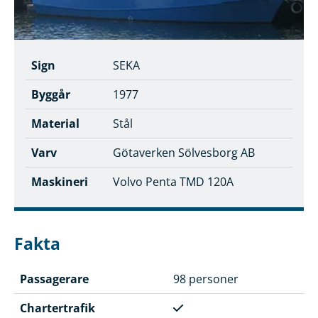
Sign
SEKA
Byggår
1977
Material
Stål
Varv
Götaverken Sölvesborg AB
Maskineri
Volvo Penta TMD 120A
Fakta
Passagerare
98 personer
Chartertrafik