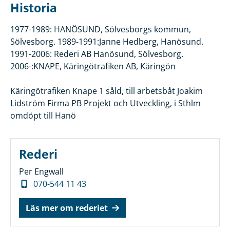
Historia
1977-1989: HANÖSUND, Sölvesborgs kommun,
Sölvesborg. 1989-1991:Janne Hedberg, Hanösund.
1991-2006: Rederi AB Hanösund, Sölvesborg.
2006-:KNAPE, Käringötrafiken AB, Käringön
Käringötrafiken Knape 1 såld, till arbetsbåt Joakim
Lidström Firma PB Projekt och Utveckling, i Sthlm
omdöpt till Hanö
Rederi
Per Engwall
070-544 11 43
Läs mer om rederiet