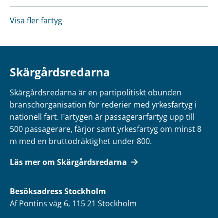
Visa fler fartyg
Skärgårdsredarna
Skärgårdsredarna är en partipolitiskt obunden
branschorganisation för rederier med yrkesfartyg i
nationell fart. Fartygen är passagerarfartyg upp till
500 passagerare, färjor samt yrkesfartyg om minst 8
m med en bruttodräktighet under 800.
Läs mer om Skärgårdsredarna
Besöksadress
Stockholm
Af Pontins väg 6, 115 21 Stockholm