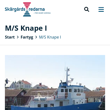
M/S Knape I
Start
Fartyg
M/S Knape I