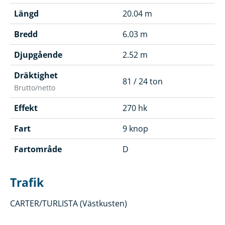
Längd
20.04 m
Bredd
6.03 m
Djupgående
2.52 m
Dräktighet
81 / 24 ton
Brutto/netto
Effekt
270 hk
Fart
9 knop
Fartområde
D
Trafik
CARTER/TURLISTA (Västkusten)