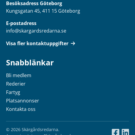
Besöksadress Göteborg
Kungsgatan 45, 411 15 Göteborg
E-postadress
info@skargardsredarna.se
Visa fler kontaktuppgifter
Snabblänkar
Bli medlem
Rederier
Fartyg
Platsannonser
Kontakta oss
© 2026 Skärgårdsredarna.