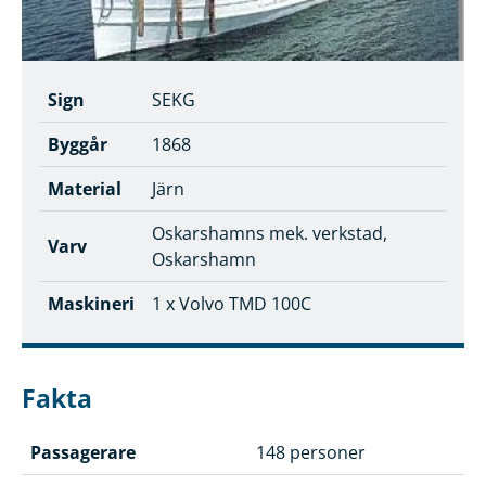
Sign
SEKG
Byggår
1868
Material
Järn
Oskarshamns mek. verkstad,
Varv
Oskarshamn
Maskineri
1 x Volvo TMD 100C
Fakta
Passagerare
148 personer