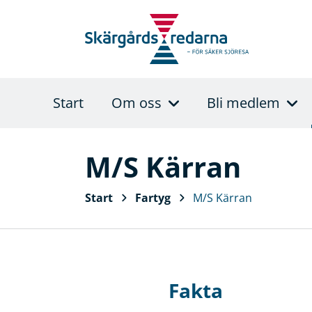
Start
Om oss
Bli medlem
M/S Kärran
Start
Fartyg
M/S Kärran
Fakta