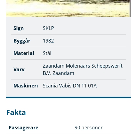
Sign
SKLP
Byggår
1982
Material
Stål
Zaandam Molenaars Scheepswerft
Varv
B.V. Zaandam
Maskineri
Scania Vabis DN 11 01A
Fakta
Passagerare
90 personer