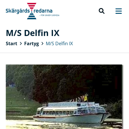
M/S Delfin IX
Start
Fartyg
M/S Delfin IX