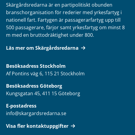
Skärgårdsredarna är en partipolitiskt obunden
branschorganisation för rederier med yrkesfartyg i
nationell fart. Fartygen är passagerarfartyg upp till
500 passagerare, färjor samt yrkesfartyg om minst 8
m med en bruttodräktighet under 800.
Läs mer om Skärgårdsredarna
Besöksadress
Stockholm
Af Pontins väg 6, 115 21 Stockholm
Besöksadress Göteborg
Kungsgatan 45, 411 15 Göteborg
E-postadress
info@skargardsredarna.se
Visa fler kontaktuppgifter