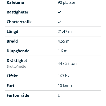
Kafeteria
90 platser
Rättigheter
Chartertrafik
Längd
21.47 m
Bredd
4.55 m
Djupgående
1.6 m
Dräktighet
44 / 37 ton
Brutto/netto
Effekt
163 hk
Fart
10 knop
Fartområde
E