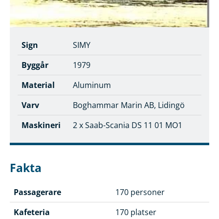
Sign
SIMY
Byggår
1979
Material
Aluminum
Varv
Boghammar Marin AB, Lidingö
Maskineri
2 x Saab-Scania DS 11 01 MO1
Fakta
Passagerare
170 personer
Kafeteria
170 platser