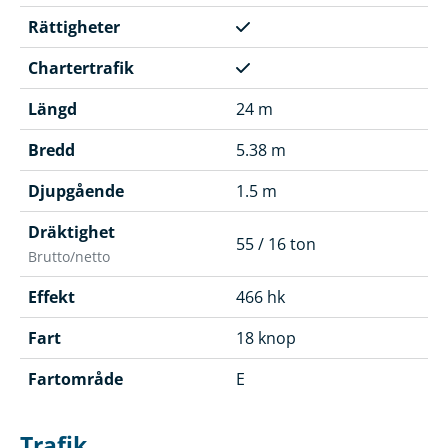
Rättigheter
Chartertrafik
Längd
24 m
Bredd
5.38 m
Djupgående
1.5 m
Dräktighet
55 / 16 ton
Brutto/netto
Effekt
466 hk
Fart
18 knop
Fartområde
E
Trafik