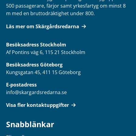
500 passagerare, färjor samt yrkesfartyg om minst 8
m med en bruttodräktighet under 800.
Läs mer om Skärgårdsredarna
Besöksadress
Stockholm
Af Pontins väg 6, 115 21 Stockholm
Besöksadress Göteborg
Kungsgatan 45, 411 15 Göteborg
E-postadress
info@skargardsredarna.se
Visa fler kontaktuppgifter
Snabblänkar