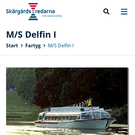
M/S Delfin I
Start
Fartyg
M/S Delfin I