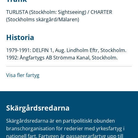
TURLISTA (Stockholm: Sightseeing) / CHARTER
(Stockholms skärgård/Mälaren)
Historia
1979-1991: DELFIN 1, Aug. Lindholm Eftr, Stockholm.
1992: Ångfartygs AB Strömma Kanal, Stockholm.
Visa fler fartyg
Skärgårdsredarna
Skärgårdsredarna är en partipolitiskt obunden
branschorganisation för rederier med yrkesfartyg i
nationell fart. Fartygen är passagerarfartyg upp till