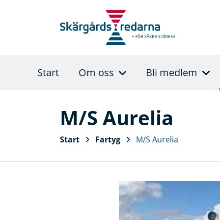
Start
Om oss
Bli medlem
M/S Aurelia
Start
Fartyg
M/S Aurelia