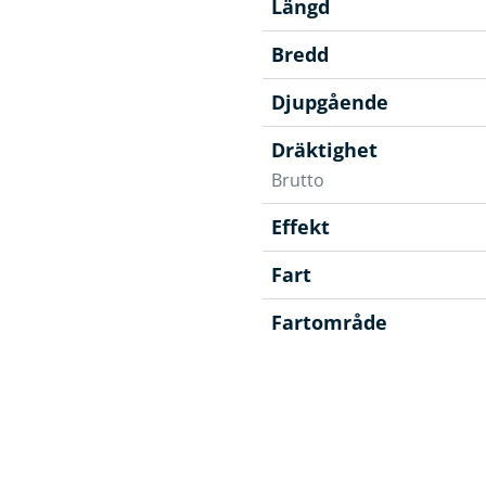
Längd
Bredd
Djupgående
Dräktighet
Brutto
Effekt
Fart
Fartområde