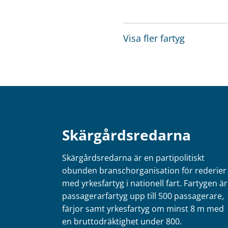
Visa fler fartyg
Skärgårdsredarna
Skärgårdsredarna är en partipolitiskt
obunden branschorganisation för rederier
med yrkesfartyg i nationell fart. Fartygen är
passagerarfartyg upp till 500 passagerare,
färjor samt yrkesfartyg om minst 8 m med
en bruttodräktighet under 800.