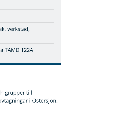
ek. verkstad,
ta TAMD 122A
h grupper till
ovtagningar i Östersjön.