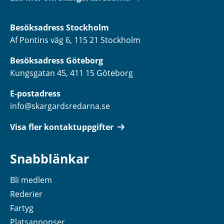
Besöksadress
Stockholm
Af Pontins väg 6, 115 21 Stockholm
Besöksadress Göteborg
Kungsgatan 45, 411 15 Göteborg
E-postadress
info@skargardsredarna.se
Visa fler kontaktuppgifter
Snabblänkar
Bli medlem
Rederier
Fartyg
Platsannonser