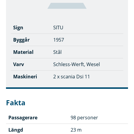
Sign
SITU
Byggår
1957
Material
Stål
Varv
Schless-Werft, Wesel
Maskineri
2 x scania Dsi 11
Fakta
Passagerare
98 personer
Längd
23 m