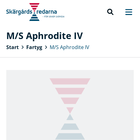
M/S Aphrodite IV
Start
Fartyg
M/S Aphrodite IV