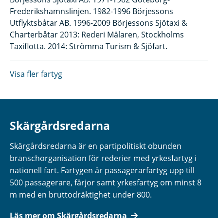
Frederikshamnslinjen. 1982-1996 Börjessons
Utflyktsbåtar AB. 1996-2009 Börjessons Sjötaxi &
Charterbåtar 2013: Rederi Mälaren, Stockholms
Taxiflotta. 2014: Strömma Turism & Sjöfart.
Visa fler fartyg
Skärgårdsredarna
Skärgårdsredarna är en partipolitiskt obunden
branschorganisation för rederier med yrkesfartyg i
nationell fart. Fartygen är passagerarfartyg upp till
500 passagerare, färjor samt yrkesfartyg om minst 8
m med en bruttodräktighet under 800.
Läs mer om Skärgårdsredarna