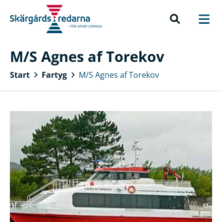
M/S Agnes af Torekov
Start
Fartyg
M/S Agnes af Torekov