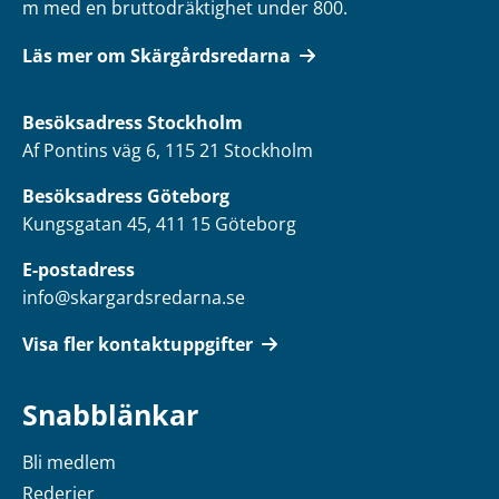
m med en bruttodräktighet under 800.
Läs mer om Skärgårdsredarna
Besöksadress
Stockholm
Af Pontins väg 6, 115 21 Stockholm
Besöksadress Göteborg
Kungsgatan 45, 411 15 Göteborg
E-postadress
info@skargardsredarna.se
Visa fler kontaktuppgifter
Snabblänkar
Bli medlem
Rederier