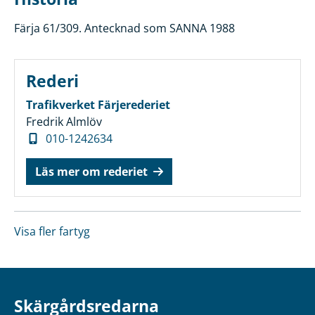
Färja 61/309. Antecknad som SANNA 1988
Rederi
Trafikverket Färjerederiet
Fredrik Almlöv
010-1242634
Läs mer om rederiet
Visa fler fartyg
Skärgårdsredarna