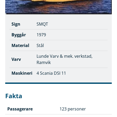
Sign
SMQT
Byggår
1979
Material
Stål
Lunde Varv & mek. verkstad,
Varv
Ramvik
Maskineri
4 Scania DSI 11
Fakta
Passagerare
123 personer