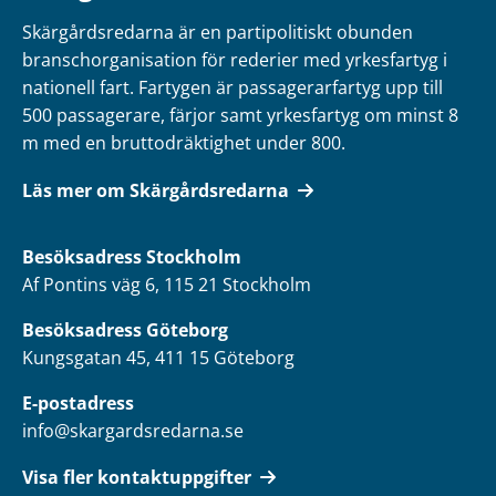
Skärgårdsredarna är en partipolitiskt obunden
branschorganisation för rederier med yrkesfartyg i
nationell fart. Fartygen är passagerarfartyg upp till
500 passagerare, färjor samt yrkesfartyg om minst 8
m med en bruttodräktighet under 800.
Läs mer om Skärgårdsredarna
Besöksadress
Stockholm
Af Pontins väg 6, 115 21 Stockholm
Besöksadress Göteborg
Kungsgatan 45, 411 15 Göteborg
E-postadress
info@skargardsredarna.se
Visa fler kontaktuppgifter