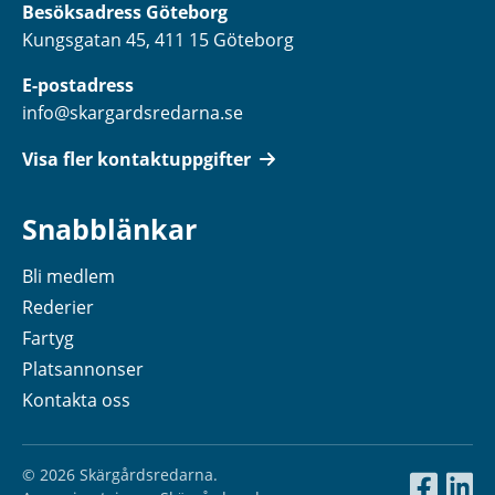
Besöksadress Göteborg
Kungsgatan 45, 411 15 Göteborg
E-postadress
info@skargardsredarna.se
Visa fler kontaktuppgifter
Snabblänkar
Bli medlem
Rederier
Fartyg
Platsannonser
Kontakta oss
© 2026 Skärgårdsredarna.