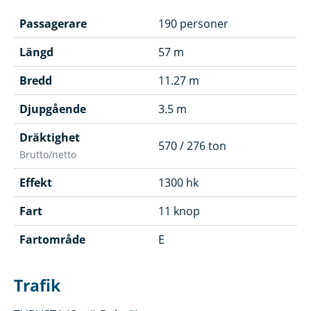
Passagerare
190 personer
Längd
57 m
Bredd
11.27 m
Djupgående
3.5 m
Dräktighet
570 / 276 ton
Brutto/netto
Effekt
1300 hk
Fart
11 knop
Fartområde
E
Trafik