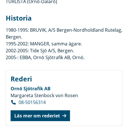
TURLISTA (Ornö-Dalarö)
Historia
1980-1995: BRUVIK, A/S Bergen-Nordholdland Rutelag,
Bergen.
1995-2002: MANGER, samma ägare.
2002-2005: Tide Sjö A/S, Bergen.
2005-: EBBA, Ornö Sjötrafik AB, Ornö.
Rederi
Ornö Sjötrafik AB
Margareta Stenbock von Rosen
08-50156314
Läs mer om rederiet