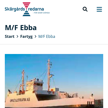
M/F Ebba
Start
Fartyg
M/F Ebba