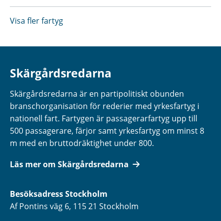
Visa fler fartyg
Skärgårdsredarna
Skärgårdsredarna är en partipolitiskt obunden
branschorganisation för rederier med yrkesfartyg i
nationell fart. Fartygen är passagerarfartyg upp till
500 passagerare, färjor samt yrkesfartyg om minst 8
m med en bruttodräktighet under 800.
Läs mer om Skärgårdsredarna
Besöksadress
Stockholm
Af Pontins väg 6, 115 21 Stockholm