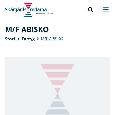
M/F ABISKO
Start
Fartyg
M/F ABISKO