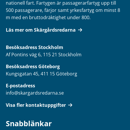
nationell fart. Fartygen är passagerarfartyg upp till
500 passagerare, färjor samt yrkesfartyg om minst 8
m med en bruttodräktighet under 800.
Läs mer om Skärgårdsredarna
Besöksadress
Stockholm
Af Pontins väg 6, 115 21 Stockholm
Besöksadress Göteborg
Kungsgatan 45, 411 15 Göteborg
E-postadress
info@skargardsredarna.se
Visa fler kontaktuppgifter
Snabblänkar