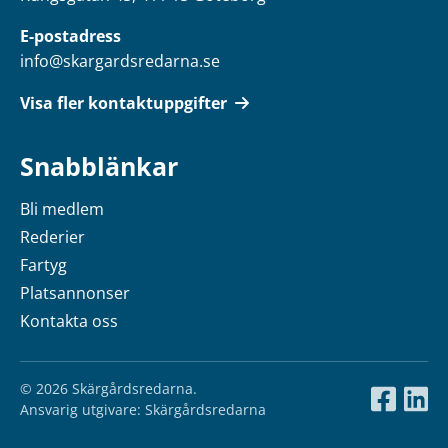
E-postadress
info@skargardsredarna.se
Visa fler kontaktuppgifter
Snabblänkar
Bli medlem
Rederier
Fartyg
Platsannonser
Kontakta oss
© 2026 Skärgårdsredarna.
Ansvarig utgivare: Skärgårdsredarna