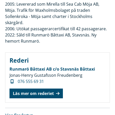
2005: Levererad som Mirella till Sea Cab Möja AB,
Möja. Trafik för Waxholmsbolaget på traden
Sollenkroka - Möja samt charter i Stockholms
skärgård.
2006: Utökat passagerarcertifikat till 42 passagerare.
2022: Såld till Runmarö Båttaxi AB, Stavsnäs. Ny
hemort Runmarö.
Rederi
Runmarö Båttaxi AB c/o Stavsnäs Båttaxi
Jonas-Henry Gustafsson Freudenberg
076 555 69 31
Läs mer om rederiet