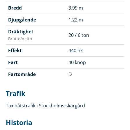
Bredd
3.99 m
Djupgående
1.22 m
Dräktighet
20 / 6 ton
Brutto/netto
Effekt
440 hk
Fart
40 knop
Fartområde
D
Trafik
Taxibåtstrafik i Stockholms skärgård
Historia