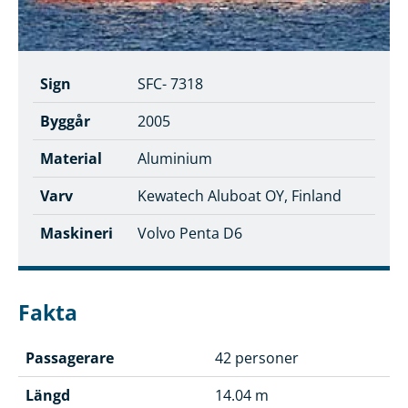
Sign
SFC- 7318
Byggår
2005
Material
Aluminium
Varv
Kewatech Aluboat OY, Finland
Maskineri
Volvo Penta D6
Fakta
Passagerare
42 personer
Längd
14.04 m