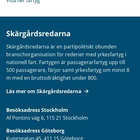
Visa fler fartyg
Skärgårdsredarna
Skärgårdsredarna är en partipolitiskt obunden
branschorganisation för rederier med yrkesfartyg i
nationell fart. Fartygen är passagerarfartyg upp till
500 passagerare, färjor samt yrkesfartyg om minst 8
m med en bruttodräktighet under 800.
Läs mer om Skärgårdsredarna
Besöksadress
Stockholm
Af Pontins väg 6, 115 21 Stockholm
Besöksadress Göteborg
Kungsgatan 45, 411 15 Göteborg