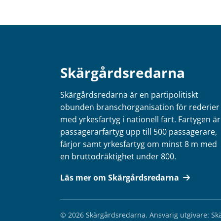
Skärgårdsredarna
Skärgårdsredarna är en partipolitiskt
obunden branschorganisation för rederier
med yrkesfartyg i nationell fart. Fartygen är
passagerarfartyg upp till 500 passagerare,
färjor samt yrkesfartyg om minst 8 m med
en bruttodräktighet under 800.
Läs mer om Skärgårdsredarna
© 2026 Skärgårdsredarna.
Ansvarig utgivare: S