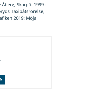
 Åberg, Skarpö. 1999-:
ryds Taxibåtsrörelse,
rafiken 2019: Möja
n