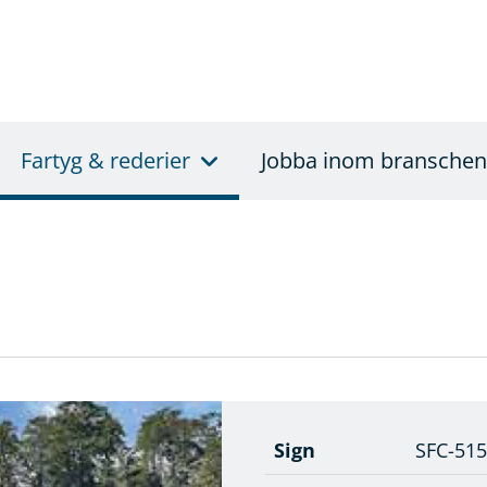
Fartyg & rederier
Jobba inom branschen
Sign
SFC-51