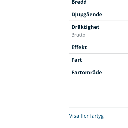
Bredd
Djupgående
Dräktighet
Brutto
Effekt
Fart
Fartområde
Visa fler fartyg