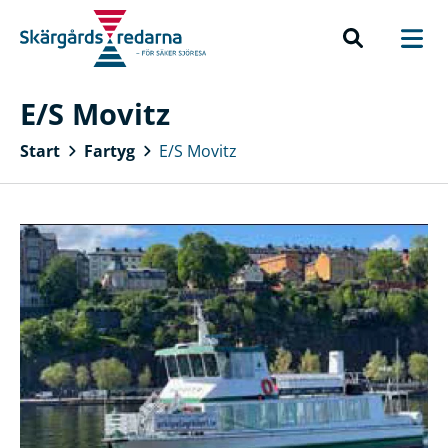
E/S Movitz
Start
Fartyg
E/S Movitz