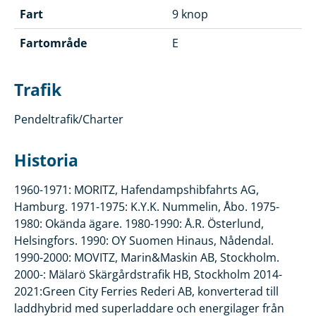
Fart
9 knop
Fartområde
E
Trafik
Pendeltrafik/Charter
Historia
1960-1971: MORITZ, Hafendampshibfahrts AG,
Hamburg. 1971-1975: K.Y.K. Nummelin, Åbo. 1975-
1980: Okända ägare. 1980-1990: Å.R. Österlund,
Helsingfors. 1990: OY Suomen Hinaus, Nådendal.
1990-2000: MOVITZ, Marin&Maskin AB, Stockholm.
2000-: Mälarö Skärgårdstrafik HB, Stockholm 2014-
2021:Green City Ferries Rederi AB, konverterad till
laddhybrid med superladdare och energilager från