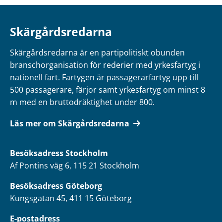
Skärgårdsredarna
Skärgårdsredarna är en partipolitiskt obunden
branschorganisation för rederier med yrkesfartyg i
nationell fart. Fartygen är passagerarfartyg upp till
500 passagerare, färjor samt yrkesfartyg om minst 8
m med en bruttodräktighet under 800.
Läs mer om Skärgårdsredarna
Besöksadress
Stockholm
Af Pontins väg 6, 115 21 Stockholm
Besöksadress Göteborg
Kungsgatan 45, 411 15 Göteborg
E-postadress