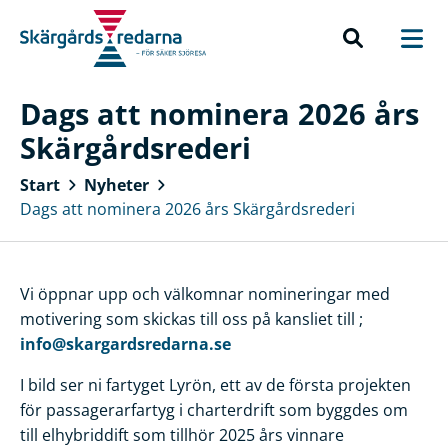
Dags att nominera 2026 års
Skärgårdsrederi
Start
Nyheter
Dags att nominera 2026 års Skärgårdsrederi
Vi öppnar upp och välkomnar nomineringar med
motivering som skickas till oss på kansliet till ;
info@skargardsredarna.se
I bild ser ni fartyget Lyrön, ett av de första projekten
för passagerarfartyg i charterdrift som byggdes om
till elhybriddift som tillhör 2025 års vinnare