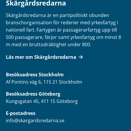
Skärgårdsredarna
Skärgårdsredarna är en partipolitiskt obunden
branschorganisation för rederier med yrkesfartyg i
nationell fart. Fartygen är passagerarfartyg upp till
500 passagerare, färjor samt yrkesfartyg om minst 8
m med en bruttodräktighet under 800.
Läs mer om Skärgårdsredarna
Besöksadress
Stockholm
Af Pontins väg 6, 115 21 Stockholm
Besöksadress Göteborg
Kungsgatan 45, 411 15 Göteborg
E-postadress
info@skargardsredarna.se