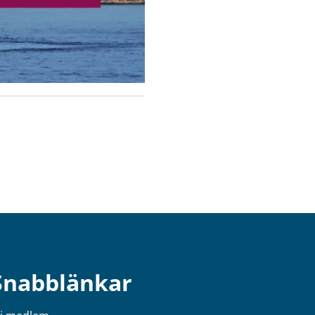
Snabblänkar