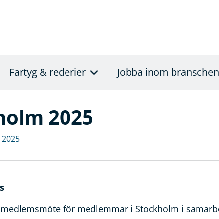
Fartyg & rederier
Jobba inom branschen
holm 2025
 2025
s
r medlemsmöte för medlemmar i Stockholm i samar