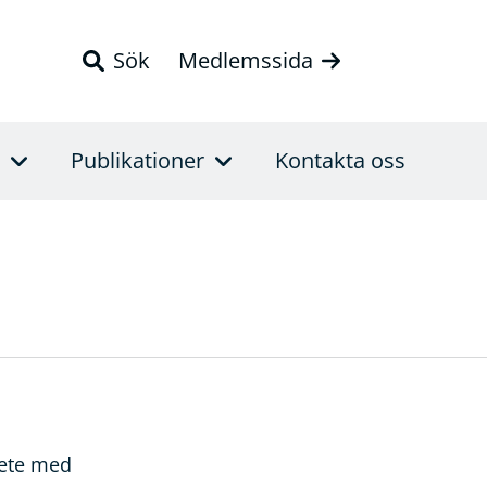
Sök
Medlemssida
Publikationer
Kontakta oss
bete med