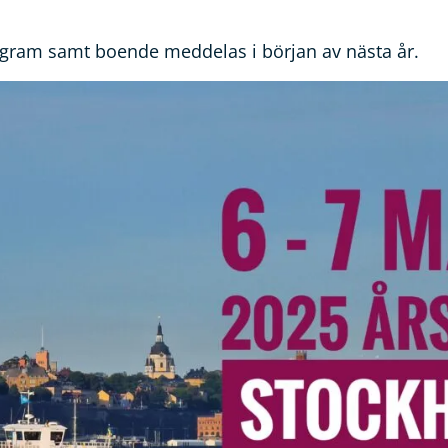
gram samt boende meddelas i början av nästa år.