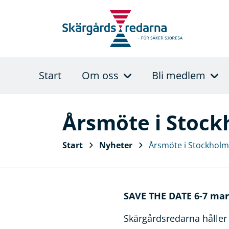
Start
Om oss
Bli medlem
Årsmöte i Stock
Start
Nyheter
Årsmöte i Stockholm
SAVE THE DATE 6-7 mar
Skärgårdsredarna hålle