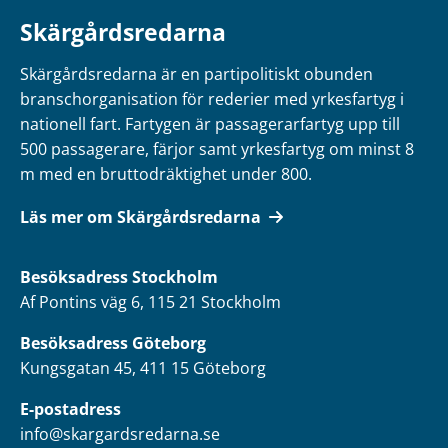
Skärgårdsredarna
Skärgårdsredarna är en partipolitiskt obunden
branschorganisation för rederier med yrkesfartyg i
nationell fart. Fartygen är passagerarfartyg upp till
500 passagerare, färjor samt yrkesfartyg om minst 8
m med en bruttodräktighet under 800.
Läs mer om Skärgårdsredarna
Besöksadress
Stockholm
Af Pontins väg 6, 115 21 Stockholm
Besöksadress Göteborg
Kungsgatan 45, 411 15 Göteborg
E-postadress
info@skargardsredarna.se