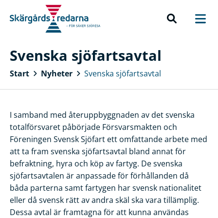
Svenska sjöfartsavtal
Start
Nyheter
Svenska sjöfartsavtal
I samband med återuppbyggnaden av det svenska
totalförsvaret påbörjade Försvarsmakten och
Föreningen Svensk Sjöfart ett omfattande arbete med
att ta fram svenska sjöfartsavtal bland annat för
befraktning, hyra och köp av fartyg. De svenska
sjöfartsavtalen är anpassade för förhållanden då
båda parterna samt fartygen har svensk nationalitet
eller då svensk rätt av andra skäl ska vara tillämplig.
Dessa avtal är framtagna för att kunna användas