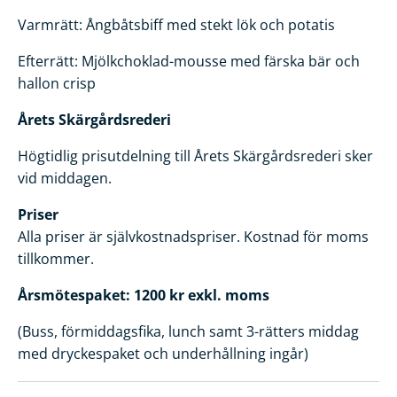
Varmrätt: Ångbåtsbiff med stekt lök och potatis
Efterrätt: Mjölkchoklad-mousse med färska bär och
hallon crisp
Årets Skärgårdsrederi
Högtidlig prisutdelning till Årets Skärgårdsrederi sker
vid middagen.
Priser
Alla priser är självkostnadspriser. Kostnad för moms
tillkommer.
Årsmötespaket:
1200 kr exkl. moms
(Buss, förmiddagsfika, lunch samt 3-rätters middag
med dryckespaket och underhållning ingår)