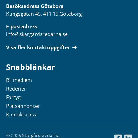
Besöksadress Göteborg
Kungsgatan 45, 411 15 Göteborg
E-postadress
info@skargardsredarna.se
Visa fler kontaktuppgifter
Snabblänkar
Bli medlem
Rederier
Fartyg
Platsannonser
Kontakta oss
© 2026 Skärgårdsredarna.