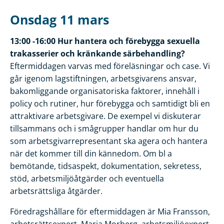
Onsdag 11 mars
13:00 -16:00 Hur hantera och förebygga sexuella
trakasserier och kränkande särbehandling?
Eftermiddagen varvas med föreläsningar och case. Vi
går igenom lagstiftningen, arbetsgivarens ansvar,
bakomliggande organisatoriska faktorer, innehåll i
policy och rutiner, hur förebygga och samtidigt bli en
attraktivare arbetsgivare. De exempel vi diskuterar
tillsammans och i smågrupper handlar om hur du
som arbetsgivarrepresentant ska agera och hantera
när det kommer till din kännedom. Om bl a
bemötande, tidsaspekt, dokumentation, sekretess,
stöd, arbetsmiljöåtgärder och eventuella
arbetsrättsliga åtgärder.
Föredragshållare för eftermiddagen är Mia Fransson,