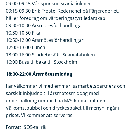
09:00-09:15 Vår sponsor Scania inleder
09:15-09:30 Erik Froste, Rederichef på Färjerederiet,
håller föredrag om värderingsstyrt ledarskap.
09:30-10:30 Årsmötesförhandlingar
10:30-10:50 Fika
10:50-12:00 Årsmötesförhandlingar
12:00-13:00 Lunch
13:00-16:00 Studiebesök i Scaniafabriken
16:00 Buss tillbaka till Stockholm
18:00-22:00 Årsmötesmiddag
I år välkomnar vi medlemmar, samarbetspartners och
särskilt inbjudna till årsmötesmiddag med
underhållning ombord på M/S Riddarholmen.
Välkomstbubbel och dryckespaket till menyn ingår i
priset. Vi kommer att serveras:
Förrätt: SOS-tallrik