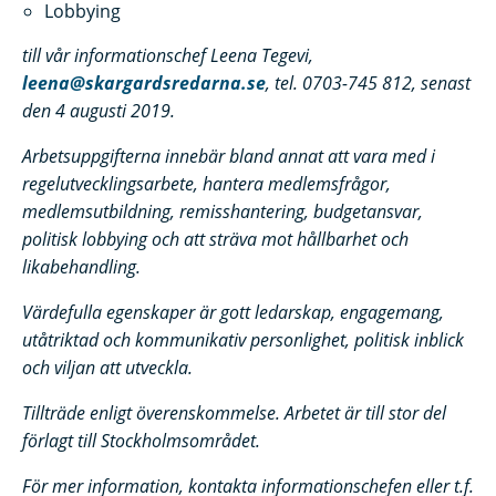
Lobbying
till vår informationschef Leena Tegevi,
leena@skargardsredarna.se
, tel. 0703-745 812, senast
den 4 augusti 2019.
Arbetsuppgifterna innebär bland annat att vara med i
regelutvecklingsarbete, hantera medlemsfrågor,
medlemsutbildning, remisshantering, budgetansvar,
politisk lobbying och att sträva mot hållbarhet och
likabehandling.
Värdefulla egenskaper är gott ledarskap, engagemang,
utåtriktad och kommunikativ personlighet, politisk inblick
och viljan att utveckla.
Tillträde enligt överenskommelse. Arbetet är till stor del
förlagt till Stockholmsområdet.
För mer information, kontakta informationschefen eller t.f.