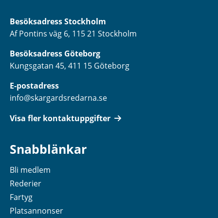
Besöksadress
Stockholm
Af Pontins väg 6, 115 21 Stockholm
Besöksadress Göteborg
Kungsgatan 45, 411 15 Göteborg
E-postadress
info@skargardsredarna.se
Visa fler kontaktuppgifter
Snabblänkar
Bli medlem
Rederier
Fartyg
Platsannonser