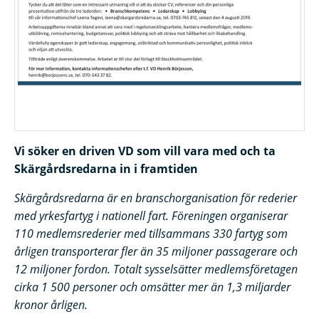
Vi söker en driven VD som vill vara med och ta
Skärgårdsredarna in i framtiden
Skärgårdsredarna är en branschorganisation för rederier
med yrkesfartyg i nationell fart. Föreningen organiserar
110 medlemsrederier med tillsammans 330 fartyg som
årligen transporterar fler än 35 miljoner passagerare och
12 miljoner fordon. Totalt sysselsätter medlemsföretagen
cirka 1 500 personer och omsätter mer än 1,3 miljarder
kronor årligen.