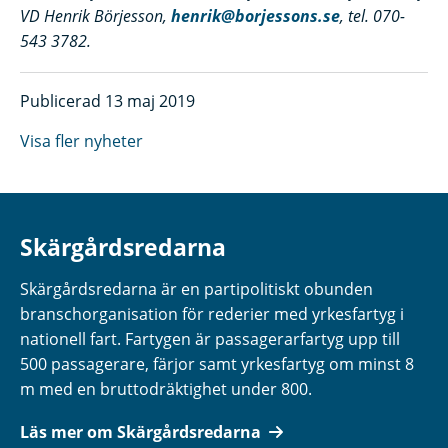
VD Henrik Börjesson,
henrik@borjessons.se
, tel. 070-
543 3782.
Publicerad 13 maj 2019
Visa fler nyheter
Skärgårdsredarna
Skärgårdsredarna är en partipolitiskt obunden
branschorganisation för rederier med yrkesfartyg i
nationell fart. Fartygen är passagerarfartyg upp till
500 passagerare, färjor samt yrkesfartyg om minst 8
m med en bruttodräktighet under 800.
Läs mer om Skärgårdsredarna