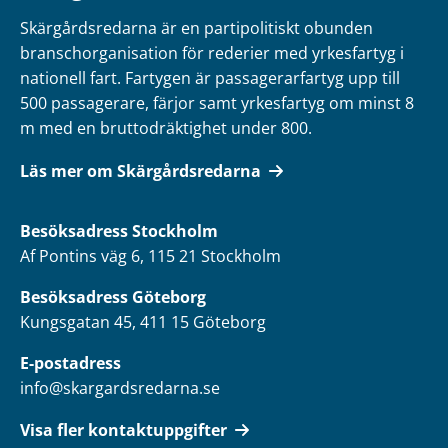
Skärgårdsredarna är en partipolitiskt obunden
branschorganisation för rederier med yrkesfartyg i
nationell fart. Fartygen är passagerarfartyg upp till
500 passagerare, färjor samt yrkesfartyg om minst 8
m med en bruttodräktighet under 800.
Läs mer om Skärgårdsredarna
Besöksadress
Stockholm
Af Pontins väg 6, 115 21 Stockholm
Besöksadress Göteborg
Kungsgatan 45, 411 15 Göteborg
E-postadress
info@skargardsredarna.se
Visa fler kontaktuppgifter