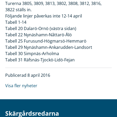
Turerna 3805, 3809, 3813, 3802, 3808, 3812, 3816,
3822 ställs in.
Följande linjer påverkas inte 12-14 april
Tabell 1-14
Tabell 20 Dalarö-Ornö (västra sidan)
Tabell 22 Nynäshamn-Nåttarö-Ålö
Tabell 25 Furusund-Högmarsö-Hemmarö
Tabell 29 Nynäshamn-Ankarudden-Landsort
Tabell 30 Simpnäs-Arholma
Tabell 31 Räfsnäs-Tjockö-Lidö-Fejan
Publicerad 8 april 2016
Visa fler nyheter
Skärgårdsredarna