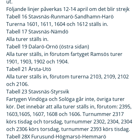
ut.
Följande linjer påverkas 12-14 april om det blir strejk
Tabell 16 Stavsnäs-Runmarö-Sandhamn-Harö
Turerna 1601, 1611, 1604 och 1612 ställs in.
Tabell 17 Stavsnäs-Nämdö
Alla turer ställs in.
Tabell 19 Dalarö-Ornö (östra sidan)
Alla turer ställs, in förutom fartyget Ramsös turer
1901, 1903, 1902 och 1904.
Tabell 21 Årsta-Utö
Alla turer ställs in, förutom turerna 2103, 2109, 2102
och 2106.
Tabell 23 Stavsnäs-Styrsvik
Fartygen Vindöga och Solöga går inte, övriga turer
kör. Det innebär att alla turer ställs in, förutom: 2395,
1603,1605, 1607, 1608 och 1606. Turnummer 2317
körs tisdag och torsdag, turnummer 2302, 2304, 2304
och 2306 körs torsdag, turnummer 2393 körs tisdag.
Tabell 28X Furusund-Högmarsö-Hemmarö