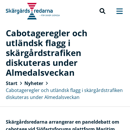
Cabotageregler och
utländsk flagg i
skärgårdstrafiken
diskuteras under
Almedalsveckan
Start
Nyheter
Cabotageregler och utländsk flagg i skärgårdstrafiken
diskuteras under Almedalsveckan
Skärgårdsredarna arrangerar en paneldebatt om
cabotage vid Sjöfartsforums plattform Maritim