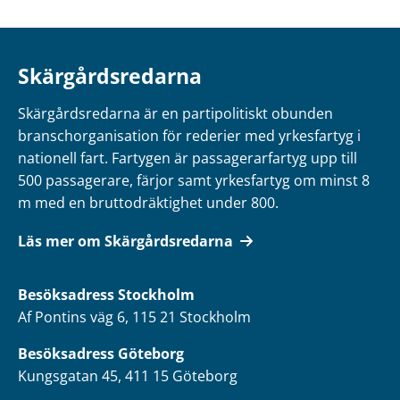
Skärgårdsredarna
Skärgårdsredarna är en partipolitiskt obunden
branschorganisation för rederier med yrkesfartyg i
nationell fart. Fartygen är passagerarfartyg upp till
500 passagerare, färjor samt yrkesfartyg om minst 8
m med en bruttodräktighet under 800.
Läs mer om Skärgårdsredarna
Besöksadress
Stockholm
Af Pontins väg 6, 115 21 Stockholm
Besöksadress Göteborg
Kungsgatan 45, 411 15 Göteborg