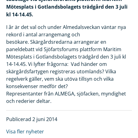
Mötesplats i Gotlandsbolagets trädgård den 3 juli
kl 14-14.45.
I år är det val och under Almedalsveckan väntar nya
rekord i antal arrangemang och
besökare.
Skärgårdsredarna arrangerar en
paneldebatt vid Sjöfartsforums plattform Maritim
Mötesplats i Gotlandsbolagets trädgård den 3 juli kl
14-14.45.
Vi lyfter frågorna: Vad händer om
skärgårdsfartygen registreras utomlands? Vilka
regelverk gäller, vem ska utöva tillsyn och vilka
konsekvenser medför det?
Representanter från ALMEGA, sjöfacken, myndighet
och rederier deltar.
Publicerad 2 juni 2014
Visa fler nyheter