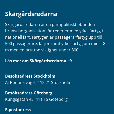
Skärgårdsredarna
Skärgårdsredarna är en partipolitiskt obunden
branschorganisation för rederier med yrkesfartyg i
nationell fart. Fartygen är passagerarfartyg upp till
500 passagerare, färjor samt yrkesfartyg om minst 8
m med en bruttodräktighet under 800.
Läs mer om Skärgårdsredarna
Besöksadress
Stockholm
Af Pontins väg 6, 115 21 Stockholm
Besöksadress Göteborg
Kungsgatan 45, 411 15 Göteborg
E-postadress