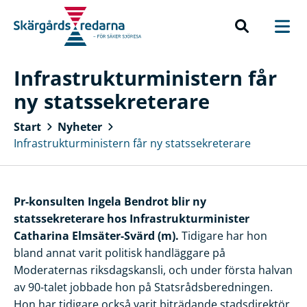
Infrastrukturministern får
ny statssekreterare
Start
Nyheter
Infrastrukturministern får ny statssekreterare
Pr-konsulten Ingela Bendrot blir ny
statssekreterare hos Infrastrukturminister
Catharina Elmsäter-Svärd (m).
Tidigare har hon
bland annat varit politisk handläggare på
Moderaternas riksdagskansli, och under första halvan
av 90-talet jobbade hon på Statsrådsberedningen.
Hon har tidigare också varit biträdande stadsdirektör