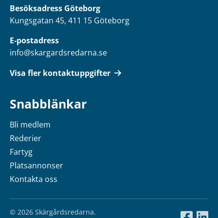
Besöksadress Göteborg
Kungsgatan 45, 411 15 Göteborg
E-postadress
info@skargardsredarna.se
Visa fler kontaktuppgifter
Snabblänkar
Bli medlem
Rederier
Fartyg
Platsannonser
Kontakta oss
© 2026 Skärgårdsredarna.