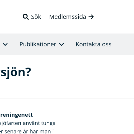
Sök
Medlemssida
Publikationer
Kontakta oss
rsjön?
öreningenett
 sjöfarten använt tunga
er senare år har man i