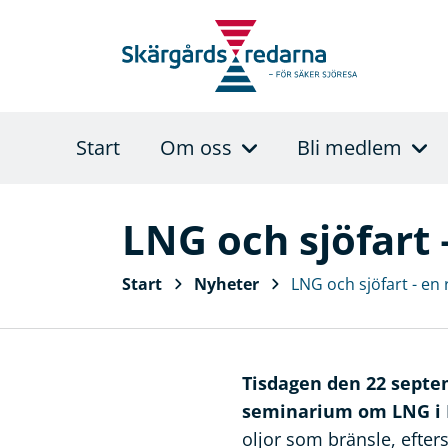
Start
Om oss
Bli medlem
LNG och sjöfart 
Start
Nyheter
LNG och sjöfart - en
Tisdagen den 22 septe
seminarium om LNG i N
oljor som bränsle, efter