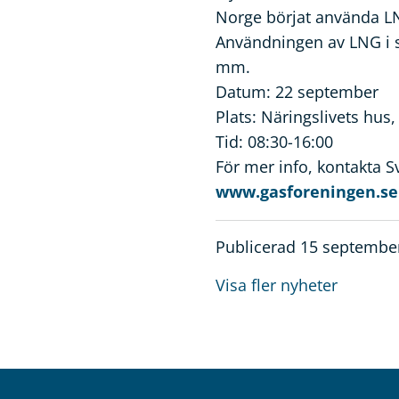
Norge börjat använda LN
Användningen av LNG i st
mm.
Datum: 22 september
Plats: Näringslivets hus
Tid: 08:30-16:00
För mer info, kontakta 
www.gasforeningen.se
Publicerad 15 septembe
Visa fler nyheter