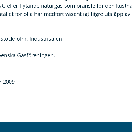
G eller flytande naturgas som bränsle för den kustnä
ället för olja har medfört väsentligt lägre utsläpp av 
, Stockholm. Industrisalen
Svenska Gasföreningen.
r 2009