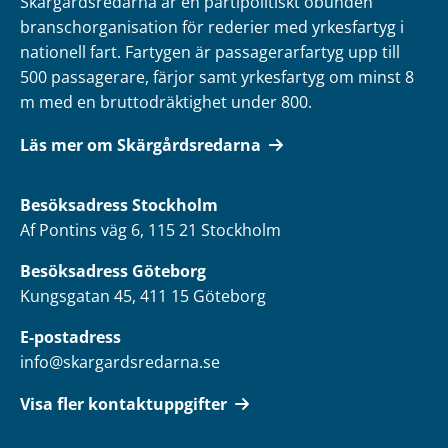
Skärgårdsredarna är en partipolitiskt obunden
branschorganisation för rederier med yrkesfartyg i
nationell fart. Fartygen är passagerarfartyg upp till
500 passagerare, färjor samt yrkesfartyg om minst 8
m med en bruttodräktighet under 800.
Läs mer om Skärgårdsredarna
Besöksadress
Stockholm
Af Pontins väg 6, 115 21 Stockholm
Besöksadress Göteborg
Kungsgatan 45, 411 15 Göteborg
E-postadress
info@skargardsredarna.se
Visa fler kontaktuppgifter