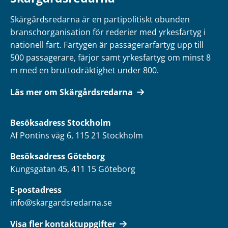
Skärgårdsredarna är en partipolitiskt obunden
branschorganisation för rederier med yrkesfartyg i
nationell fart. Fartygen är passagerarfartyg upp till
500 passagerare, färjor samt yrkesfartyg om minst 8
m med en bruttodräktighet under 800.
Läs mer om Skärgårdsredarna
Besöksadress
Stockholm
Af Pontins väg 6, 115 21 Stockholm
Besöksadress Göteborg
Kungsgatan 45, 411 15 Göteborg
E-postadress
info@skargardsredarna.se
Visa fler kontaktuppgifter