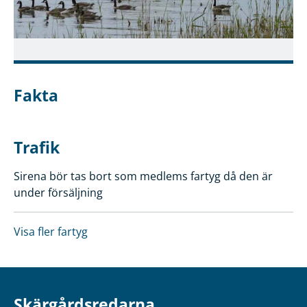
Fakta
Trafik
Sirena bör tas bort som medlems fartyg då den är
under försäljning
Visa fler fartyg
Skärgårdsredarna