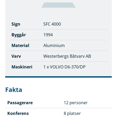
Sign
SFC 4000
Byggår
1994
Material
Aluminium
Varv
Westerbergs Båtvarv AB
Maskineri
1 x VOLVO D6-370/DP
Fakta
Passagerare
12 personer
Konferens
8 platser