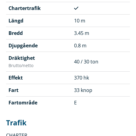
Chartertrafik
Längd
10 m
Bredd
3.45 m
Djupgående
0.8 m
Dräktighet
40 / 30 ton
Brutto/netto
Effekt
370 hk
Fart
33 knop
Fartområde
E
Trafik
CHARTER