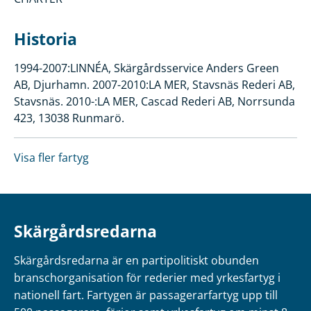
Historia
1994-2007:LINNÉA, Skärgårdsservice Anders Green
AB, Djurhamn. 2007-2010:LA MER, Stavsnäs Rederi AB,
Stavsnäs. 2010-:LA MER, Cascad Rederi AB, Norrsunda
423, 13038 Runmarö.
Visa fler fartyg
Skärgårdsredarna
Skärgårdsredarna är en partipolitiskt obunden
branschorganisation för rederier med yrkesfartyg i
nationell fart. Fartygen är passagerarfartyg upp till