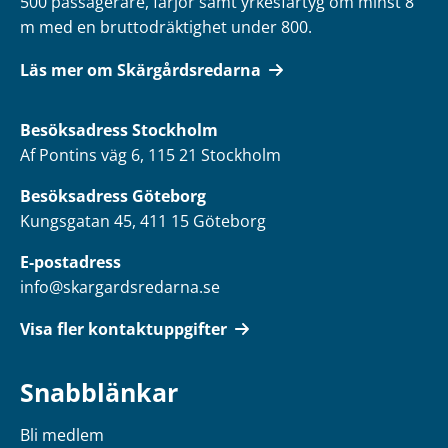
500 passagerare, färjor samt yrkesfartyg om minst 8
m med en bruttodräktighet under 800.
Läs mer om Skärgårdsredarna
Besöksadress
Stockholm
Af Pontins väg 6, 115 21 Stockholm
Besöksadress Göteborg
Kungsgatan 45, 411 15 Göteborg
E-postadress
info@skargardsredarna.se
Visa fler kontaktuppgifter
Snabblänkar
Bli medlem