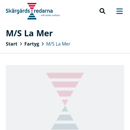
M/S La Mer
Start
Fartyg
M/S La Mer