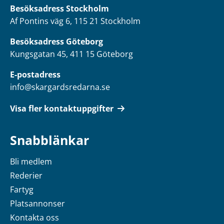
Besöksadress
Stockholm
Af Pontins väg 6, 115 21 Stockholm
Besöksadress Göteborg
Kungsgatan 45, 411 15 Göteborg
E-postadress
info@skargardsredarna.se
Visa fler kontaktuppgifter
Snabblänkar
Bli medlem
Rederier
Fartyg
Platsannonser
Kontakta oss