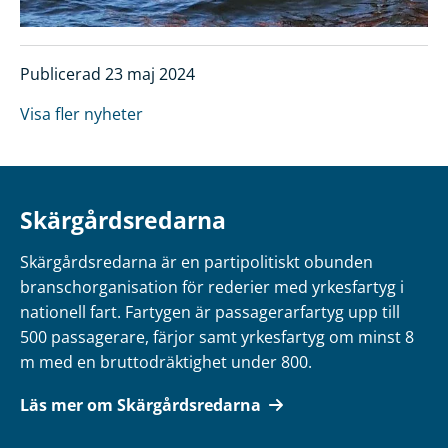
Publicerad 23 maj 2024
Visa fler nyheter
Skärgårdsredarna
Skärgårdsredarna är en partipolitiskt obunden
branschorganisation för rederier med yrkesfartyg i
nationell fart. Fartygen är passagerarfartyg upp till
500 passagerare, färjor samt yrkesfartyg om minst 8
m med en bruttodräktighet under 800.
Läs mer om Skärgårdsredarna